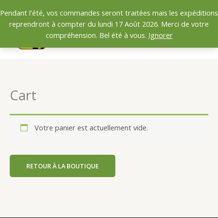
Aller
Pendant l'été, vos commandes seront traitées mais les expéditions
au
reprendront à compter du lundi 17 Août 2026. Merci de votre
contenu
0.00
€
compréhension. Bel été à vous.
Ignorer
Cart
Votre panier est actuellement vide.
RETOUR À LA BOUTIQUE