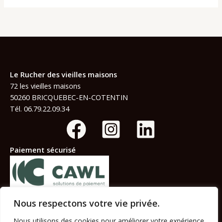
Le Rucher des vieilles maisons
72 les vieilles maisons
50260 BRICQUEBEC-EN-COTENTIN
Tél. 06.79.22.09.34
Paiement sécurisé
Solution du Crédit Agricole
Nous respectons votre vie privée.
Informations légales :
Nous utilisons des cookies pour améliorer votre expérience
CGV