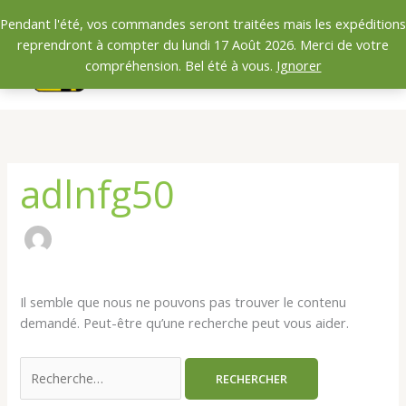
Aller
Rechercher :
Pendant l'été, vos commandes seront traitées mais les expéditions
au
reprendront à compter du lundi 17 Août 2026. Merci de votre
contenu
0.00
€
compréhension. Bel été à vous.
Ignorer
adlnfg50
Il semble que nous ne pouvons pas trouver le contenu
demandé. Peut-être qu’une recherche peut vous aider.